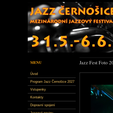
Jazz Fest Foto 2
MENU
Úvod
Program Jazz Černošice 2027
Vstupenky
Kontakty
Dopravní spojení
Jazzové noviny