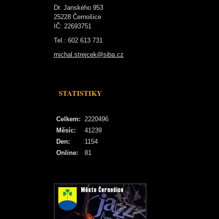
Dr. Janského 953
25228 Černošice
IČ: 22693751
Tel.: 602 613 731
michal.strejcek@siba.cz
STATISTIKY
Celkem:
2220496
Měsíc:
41239
Den:
1154
Online:
81