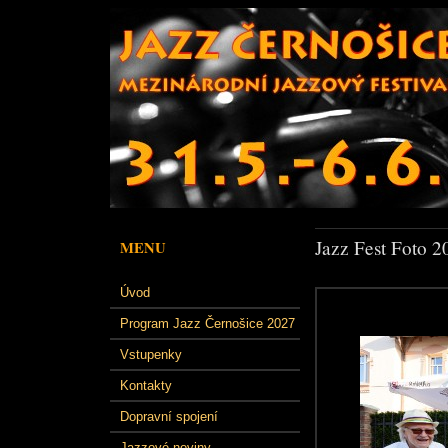
Jazz Fest Foto 2
MENU
Úvod
Program Jazz Černošice 2027
Vstupenky
Kontakty
Dopravní spojení
Jazzové noviny