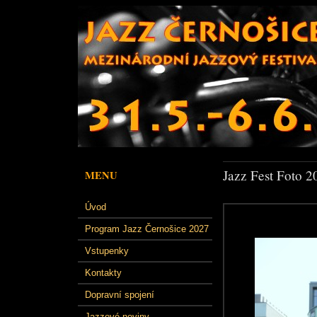
Jazz Fest Foto 2
MENU
Úvod
Program Jazz Černošice 2027
Vstupenky
Kontakty
Dopravní spojení
Jazzové noviny