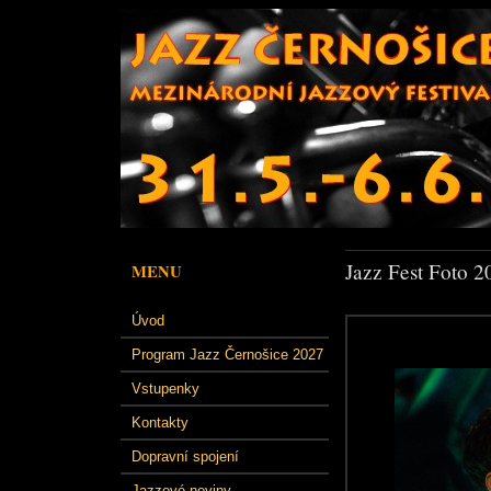
Jazz Fest Foto 2
MENU
Úvod
Program Jazz Černošice 2027
Vstupenky
Kontakty
Dopravní spojení
Jazzové noviny