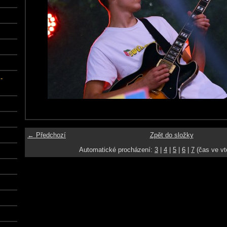
-
← Předchozí
Zpět do složky
Automatické procházení:
3
|
4
|
5
|
6
|
7
(čas ve vt