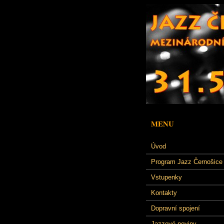
MENU
Úvod
Program Jazz Černošice
Vstupenky
Kontakty
Dopravní spojení
Jazzové noviny