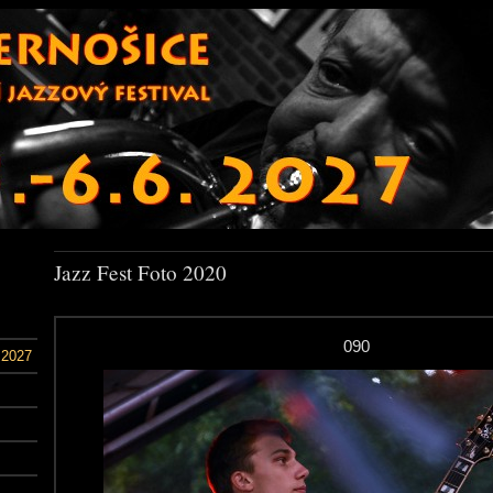
Jazz Fest Foto 2020
090
 2027