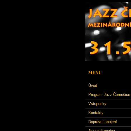
MENU
Úvod
Program Jazz Černošice
Vstupenky
Kontakty
Dopravní spojení
Jazzové noviny