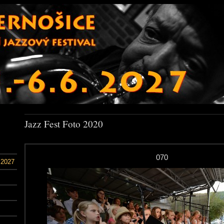
Jazz Fest Foto 2020
070
 2027