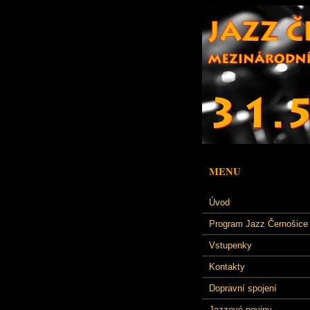
MENU
Úvod
Program Jazz Černošice
Vstupenky
Kontakty
Dopravní spojení
Jazzové noviny