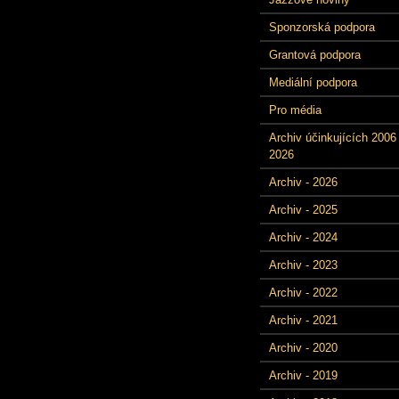
Sponzorská podpora
Grantová podpora
Mediální podpora
Pro média
Archiv účinkujících 2006 
2026
Archiv - 2026
Archiv - 2025
Archiv - 2024
Archiv - 2023
Archiv - 2022
Archiv - 2021
Archiv - 2020
Archiv - 2019