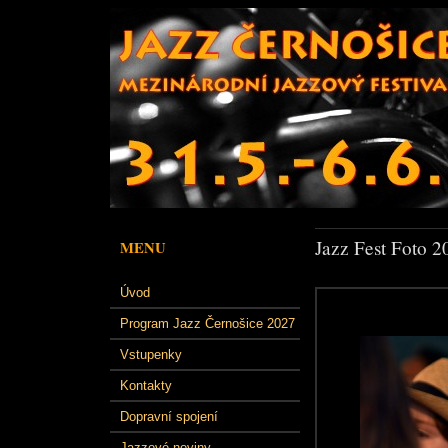
Jazz Fest Foto 2
MENU
Úvod
Program Jazz Černošice 2027
Vstupenky
Kontakty
Dopravní spojení
Jazzové noviny