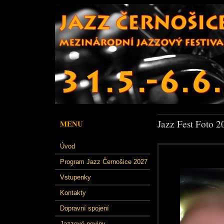
Jazz Fest Foto 2
MENU
Úvod
Program Jazz Černošice 2027
Vstupenky
Kontakty
Dopravní spojení
Jazzové noviny