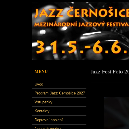
Jazz Fest Foto 2
MENU
Úvod
Program Jazz Černošice 2027
Vstupenky
Kontakty
Dopravní spojení
Jazzové noviny