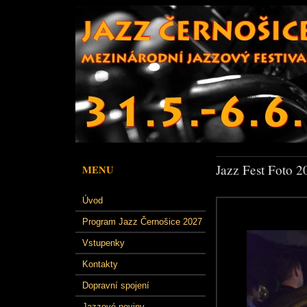
Jazz Fest Foto 2
MENU
Úvod
Program Jazz Černošice 2027
Vstupenky
Kontakty
Dopravní spojení
Jazzové noviny