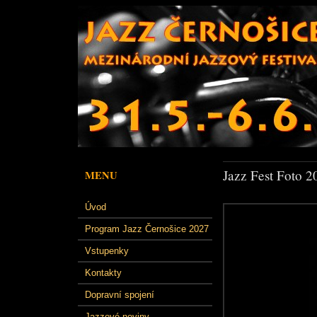
Jazz Fest Foto 2
MENU
Úvod
Program Jazz Černošice 2027
Vstupenky
Kontakty
Dopravní spojení
Jazzové noviny