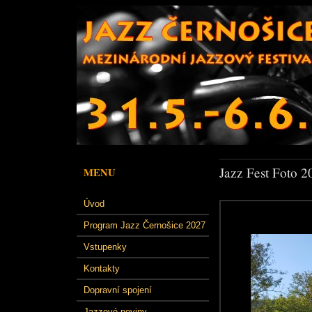
Jazz Fest Foto 2
MENU
Úvod
Program Jazz Černošice 2027
Vstupenky
Kontakty
Dopravní spojení
Jazzové noviny