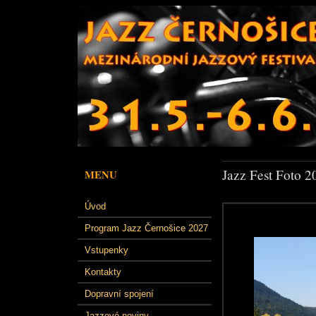
Jazz Fest Foto 2
MENU
Úvod
Program Jazz Černošice 2027
Vstupenky
Kontakty
Dopravní spojení
Jazzové noviny