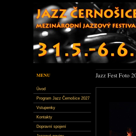
Jazz Fest Foto 2
MENU
Úvod
Program Jazz Černošice 2027
Vstupenky
Kontakty
Dopravní spojení
Jazzové noviny