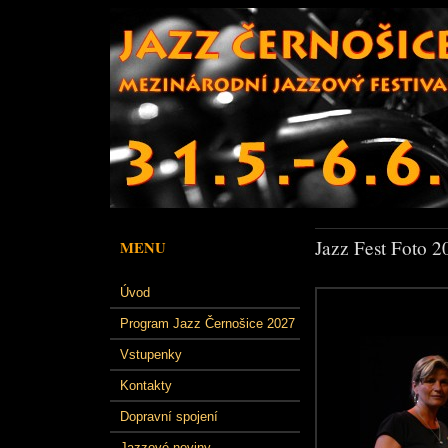
Jazz Fest Foto 2
MENU
Úvod
Program Jazz Černošice 2027
Vstupenky
Kontakty
Dopravní spojení
Jazzové noviny