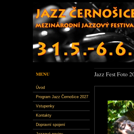
Jazz Fest Foto 2
MENU
Úvod
Program Jazz Černošice 2027
Vstupenky
Kontakty
Dopravní spojení
Jazzové noviny