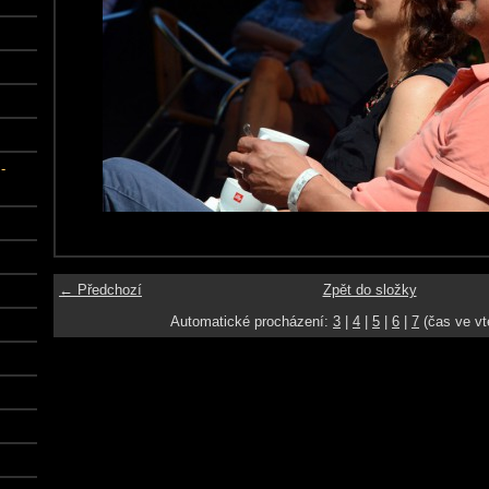
-
← Předchozí
Zpět do složky
Automatické procházení:
3
|
4
|
5
|
6
|
7
(čas ve vt