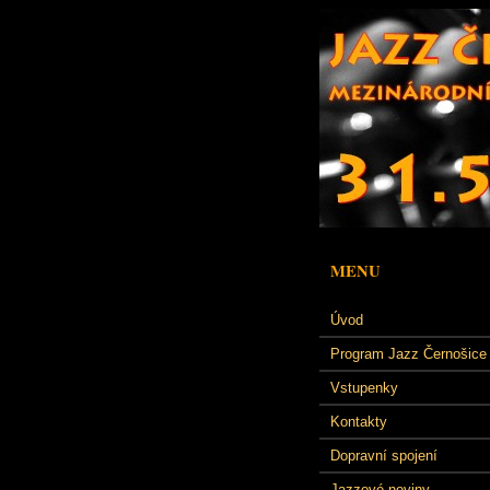
MENU
Úvod
Program Jazz Černošice
Vstupenky
Kontakty
Dopravní spojení
Jazzové noviny