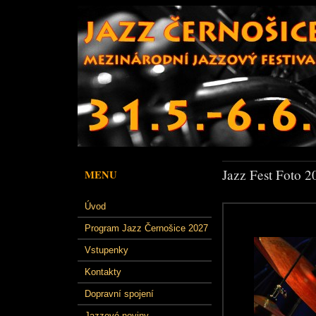
Jazz Fest Foto 2
MENU
Úvod
Program Jazz Černošice 2027
Vstupenky
Kontakty
Dopravní spojení
Jazzové noviny