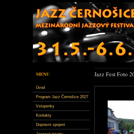
Jazz Fest Foto 2
MENU
Úvod
Program Jazz Černošice 2027
Vstupenky
Kontakty
Dopravní spojení
Jazzové noviny