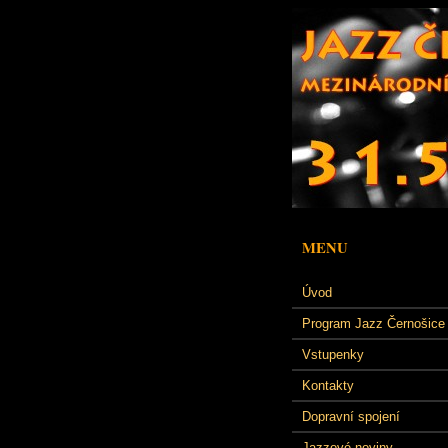
MENU
Úvod
Program Jazz Černošice
Vstupenky
Kontakty
Dopravní spojení
Jazzové noviny