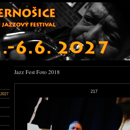
Jazz Fest Foto 2018
217
 2027