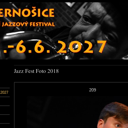
Jazz Fest Foto 2018
209
 2027