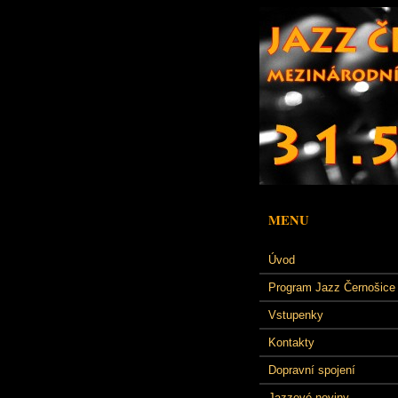
MENU
Úvod
Program Jazz Černošice
Vstupenky
Kontakty
Dopravní spojení
Jazzové noviny