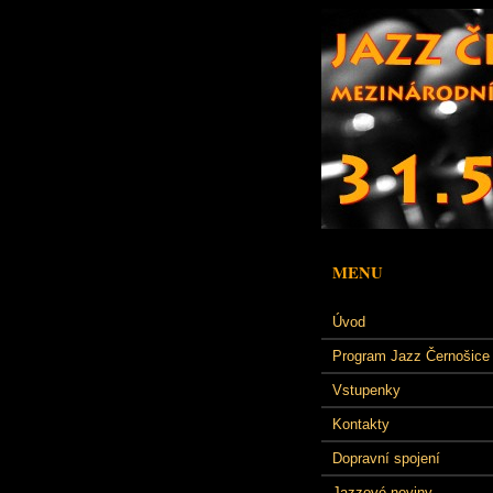
MENU
Úvod
Program Jazz Černošice
Vstupenky
Kontakty
Dopravní spojení
Jazzové noviny