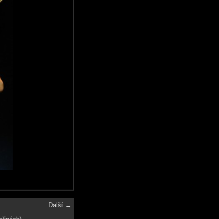
Další →