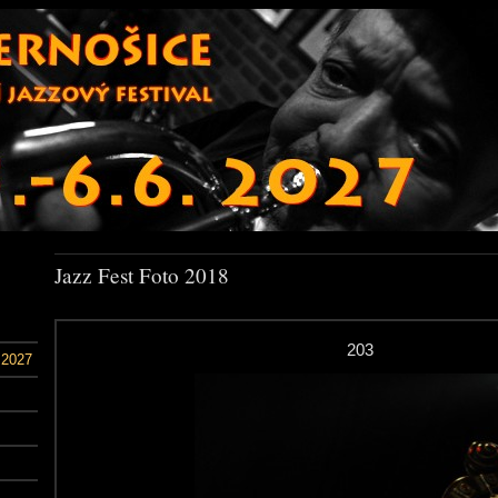
Jazz Fest Foto 2018
203
 2027