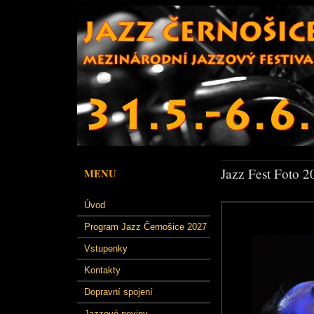
Jazz Fest Foto 2
MENU
Úvod
Program Jazz Černošice 2027
Vstupenky
Kontakty
Dopravní spojení
Jazzové noviny