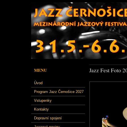
Jazz Fest Foto 2
MENU
Úvod
Program Jazz Černošice 2027
Vstupenky
Kontakty
Dopravní spojení
Jazzové noviny