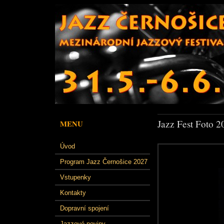
Jazz Fest Foto 2
MENU
Úvod
Program Jazz Černošice 2027
Vstupenky
Kontakty
Dopravní spojení
Jazzové noviny