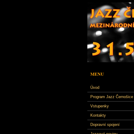
MENU
Úvod
Program Jazz Černošice
Vstupenky
Kontakty
Dopravní spojení
Jazzové noviny