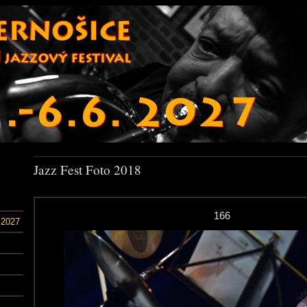
Jazz Fest Foto 2018
166
 2027