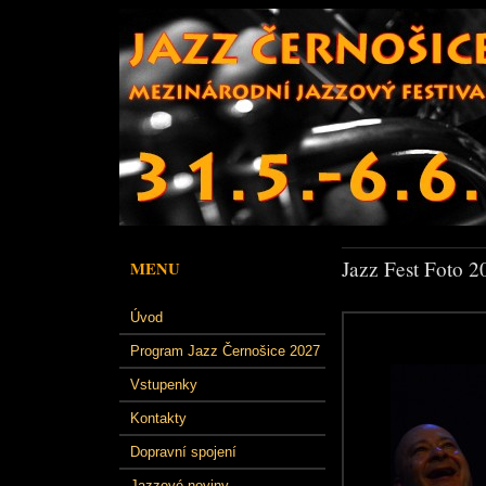
Jazz Fest Foto 2
MENU
Úvod
Program Jazz Černošice 2027
Vstupenky
Kontakty
Dopravní spojení
Jazzové noviny