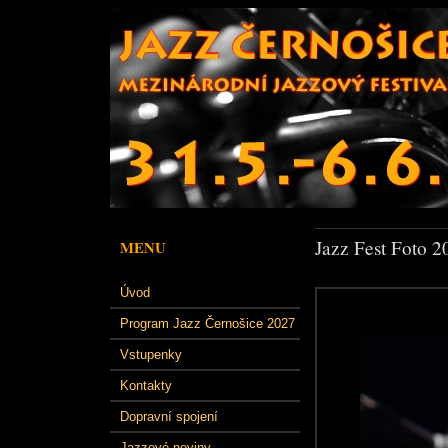
Jazz Fest Foto 2
MENU
Úvod
Program Jazz Černošice 2027
Vstupenky
Kontakty
Dopravní spojení
Jazzové noviny