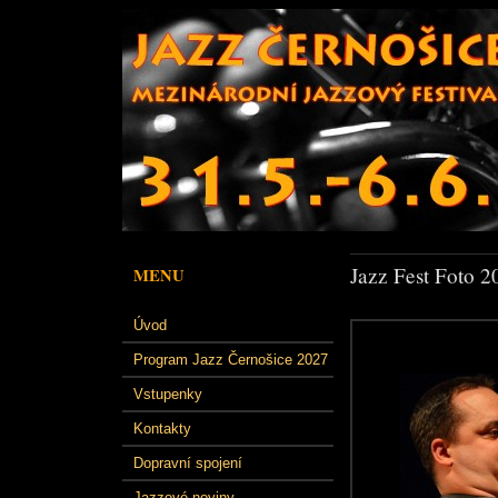
Jazz Fest Foto 2
MENU
Úvod
Program Jazz Černošice 2027
Vstupenky
Kontakty
Dopravní spojení
Jazzové noviny