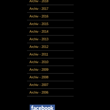
Archiv - 2018
Archiv - 2017
Archiv - 2016
Archiv - 2015
Archiv - 2014
Archiv - 2013
Archiv - 2012
Archiv - 2011
Archiv - 2010
Archiv - 2009
Archiv - 2008
Archiv - 2007
Archiv - 2006