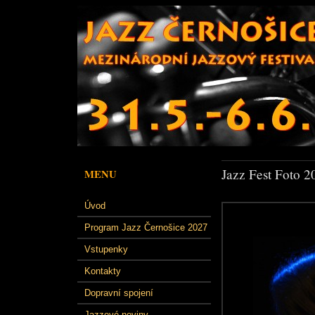
Jazz Fest Foto 2
MENU
Úvod
Program Jazz Černošice 2027
Vstupenky
Kontakty
Dopravní spojení
Jazzové noviny