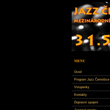
MENU
Úvod
Program Jazz Černošice
Vstupenky
Kontakty
Dopravní spojení
Jazzové noviny