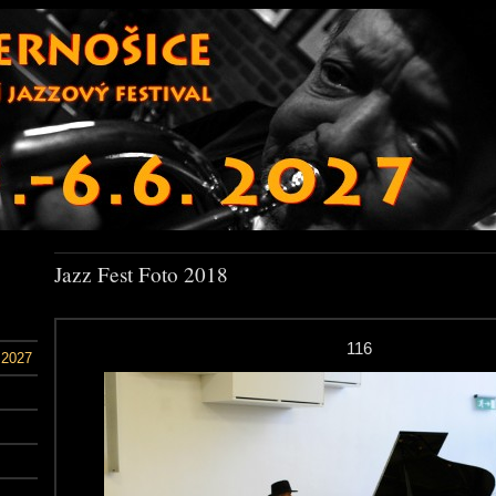
Jazz Fest Foto 2018
116
 2027