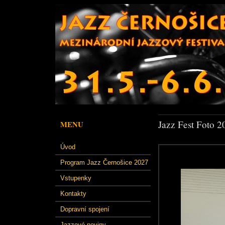
Jazz Fest Foto 2
MENU
Úvod
Program Jazz Černošice 2027
Vstupenky
Kontakty
Dopravní spojení
Jazzové noviny