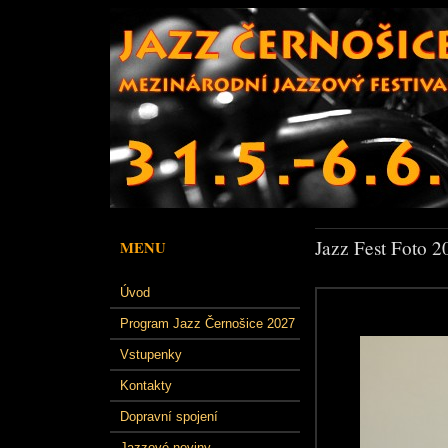
Jazz Fest Foto 2
MENU
Úvod
Program Jazz Černošice 2027
Vstupenky
Kontakty
Dopravní spojení
Jazzové noviny