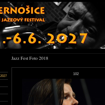
Jazz Fest Foto 2018
102
 2027