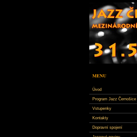
MENU
Úvod
Program Jazz Černošice
Vstupenky
Kontakty
Dopravní spojení
Jazzové noviny