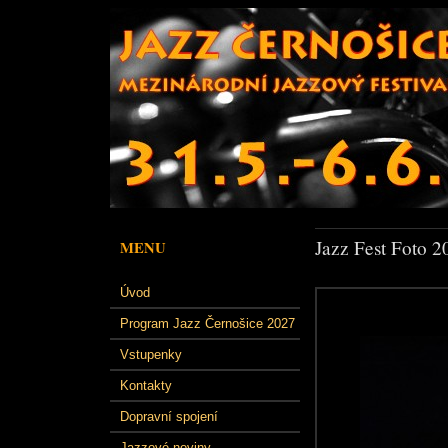
Jazz Fest Foto 2
MENU
Úvod
Program Jazz Černošice 2027
Vstupenky
Kontakty
Dopravní spojení
Jazzové noviny