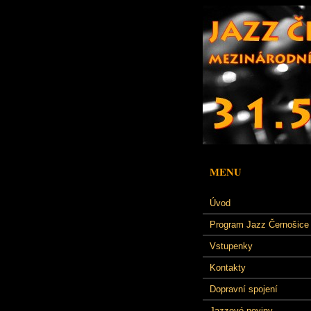
MENU
Úvod
Program Jazz Černošice
Vstupenky
Kontakty
Dopravní spojení
Jazzové noviny