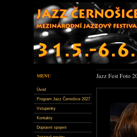
Jazz Fest Foto 2
MENU
Úvod
Program Jazz Černošice 2027
Vstupenky
Kontakty
Dopravní spojení
Jazzové noviny