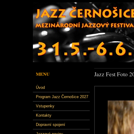
Jazz Fest Foto 2
MENU
Úvod
Program Jazz Černošice 2027
Vstupenky
Kontakty
Dopravní spojení
Jazzové noviny