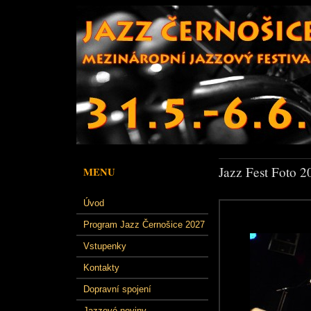
Jazz Fest Foto 2
MENU
Úvod
Program Jazz Černošice 2027
Vstupenky
Kontakty
Dopravní spojení
Jazzové noviny