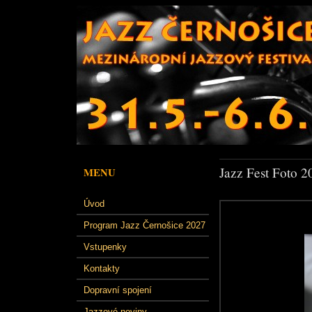
Jazz Fest Foto 2
MENU
Úvod
Program Jazz Černošice 2027
Vstupenky
Kontakty
Dopravní spojení
Jazzové noviny