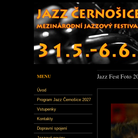
Jazz Fest Foto 2
MENU
Úvod
Program Jazz Černošice 2027
Vstupenky
Kontakty
Dopravní spojení
Jazzové noviny