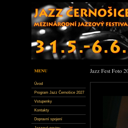
Jazz Fest Foto 2
MENU
Úvod
Program Jazz Černošice 2027
Vstupenky
Kontakty
Dopravní spojení
Jazzové noviny