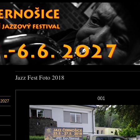
Jazz Fest Foto 2018
001
 2027