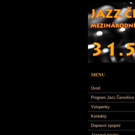
MENU
Úvod
Program Jazz Černošice
Vstupenky
Kontakty
Dopravní spojení
Jazzové noviny