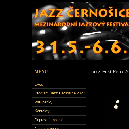
Jazz Fest Foto 2
MENU
Úvod
Program Jazz Černošice 2027
Vstupenky
Kontakty
Dopravní spojení
Jazzové noviny