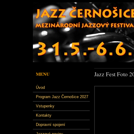
Jazz Fest Foto 2
MENU
Úvod
Program Jazz Černošice 2027
Vstupenky
Kontakty
Dopravní spojení
Jazzové noviny