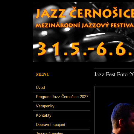
Jazz Fest Foto 2
MENU
Úvod
Program Jazz Černošice 2027
Vstupenky
Kontakty
Dopravní spojení
Jazzové noviny