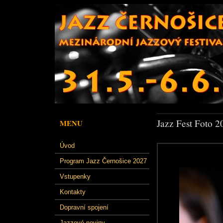
Jazz Fest Foto 2
MENU
Úvod
Program Jazz Černošice 2027
Vstupenky
Kontakty
Dopravní spojení
Jazzové noviny