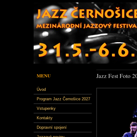
Jazz Fest Foto 2
MENU
Úvod
Program Jazz Černošice 2027
Vstupenky
Kontakty
Dopravní spojení
Jazzové noviny