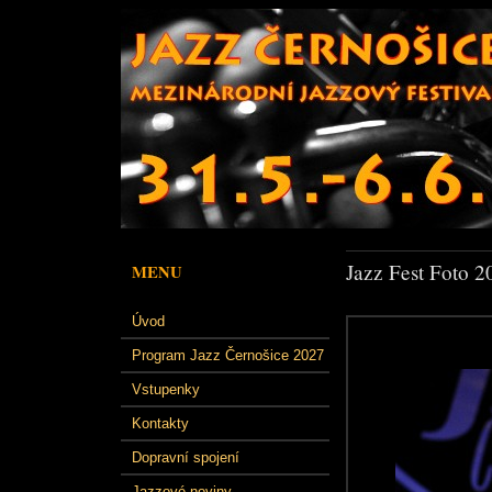
Jazz Fest Foto 2
MENU
Úvod
Program Jazz Černošice 2027
Vstupenky
Kontakty
Dopravní spojení
Jazzové noviny